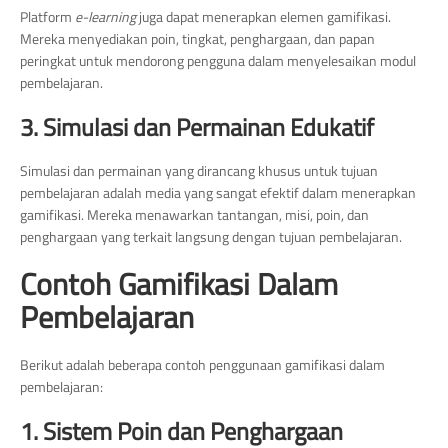
Platform
e-learning
juga dapat menerapkan elemen gamifikasi.
Mereka menyediakan poin, tingkat, penghargaan, dan papan
peringkat untuk mendorong pengguna dalam menyelesaikan modul
pembelajaran.
3. Simulasi dan Permainan Edukatif
Simulasi dan permainan yang dirancang khusus untuk tujuan
pembelajaran adalah media yang sangat efektif dalam menerapkan
gamifikasi. Mereka menawarkan tantangan, misi, poin, dan
penghargaan yang terkait langsung dengan tujuan pembelajaran.
Contoh Gamifikasi Dalam
Pembelajaran
Berikut adalah beberapa contoh penggunaan gamifikasi dalam
pembelajaran:
1. Sistem Poin dan Penghargaan