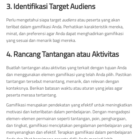
3. Identifikasi Target Audiens
Perlu mengetahui siapa target
audiens
atau peserta yang akan
terlibat dalam gamifikasi Anda. Perhatikan karakteristik mereka,
minat, dan preferensi agar Anda dapat menghadirkan gamifikasi
yang sesuai dan menarik bagi mereka.
4. Rancang Tantangan atau Aktivitas
Buatlah tantangan atau aktivitas yang terkait dengan tujuan Anda
dan menggunakan elemen gamifikasi yang telah Anda pilih. Pastikan
tantangan tersebut menantang, menarik, dan relevan dengan
konteksnya. Berikan batasan waktu atau aturan yang jelas agar
peserta merasa tertantang.
Gamifikasi merupakan pendekatan yang efektif untuk meningkatkan
motivasi dan keterlibatan dalam pembelajaran. Dengan mengadopsi
elemen-elemen permainan seperti tantangan, poin, penghargaan,
dan tingkat, gamifikasi menciptakan pengalaman pembelajaran yang
menyenangkan dan efektif. Terapkan gamifikasi dalam pembelajaran
Anda dan lihat bagaimana peserta didik Anda menjadi lebih